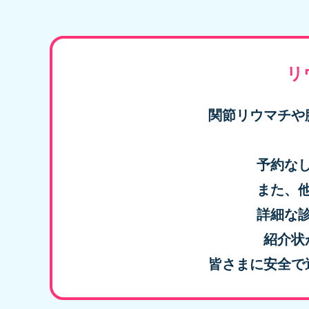
リ
関節リウマチや
予約な
また、
詳細な
紹介状
皆さまに安全で