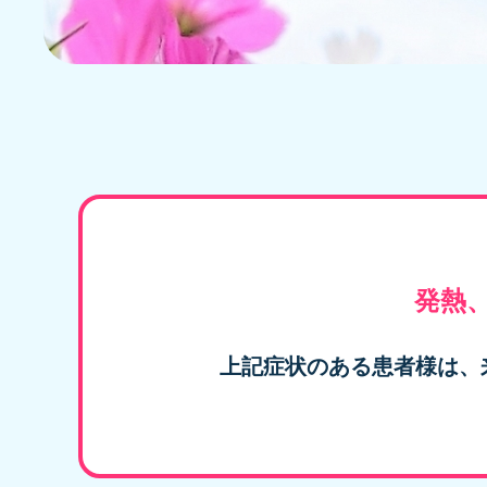
発熱
上記症状のある患者様は、