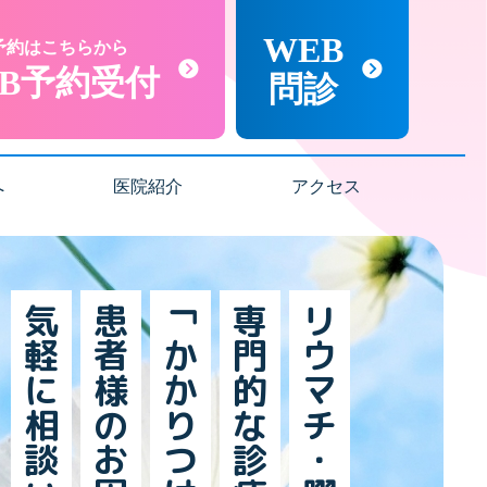
WEB
土曜診療
予約はこちらから
EB予約受付
問診
へ
医院紹介
アクセス